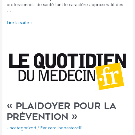
professionnels de santé tant le caractère approximatif des
…
Lire la suite »
« Plaidoyer pour la
prévention »
Uncategorized
/ Par
carolinepastorelli