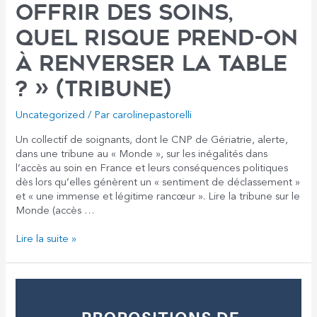
offrir des soins,
quel risque prend-on
à renverser la table
? » (Tribune)
Uncategorized
/ Par
carolinepastorelli
Un collectif de soignants, dont le CNP de Gériatrie, alerte,
dans une tribune au « Monde », sur les inégalités dans
l’accès au soin en France et leurs conséquences politiques
dès lors qu’elles génèrent un « sentiment de déclassement »
et « une immense et légitime rancœur ». Lire la tribune sur le
Monde (accès …
«
Lire la suite »
Lorsque
la
puissance
publique
ne