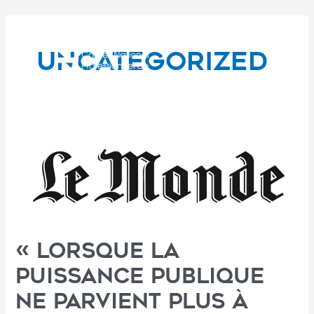
Aller
au
contenu
Uncategorized
« Lorsque la
puissance publique
ne parvient plus à