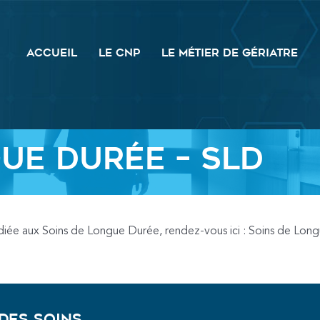
ACCUEIL
LE CNP
LE MÉTIER DE GÉRIATRE
ue Durée – SLD
édiée aux Soins de Longue Durée, rendez-vous ici : Soins de Lon