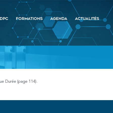
DPC
FORMATIONS
AGENDA
ACTUALITÉS
gue Durée (page 114).