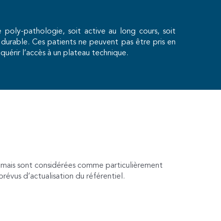
poly-pathologie, soit active au long cours, soit
urable. Ces patients ne peuvent pas être pris en
uérir l’accès à un plateau technique.
ves mais sont considérées comme particulièrement
révus d’actualisation du référentiel.