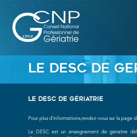
Aller
au
contenu
LE DESC DE GE
Le DESC de gériatrie
Pour plus d’informations,rendez-vous sur la page d
Le DESC est un enseignement de gériatrie dél