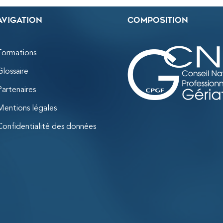
avigation
Composition
Formations
Glossaire
Partenaires
Mentions légales
Confidentialité des données