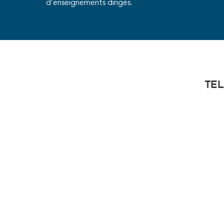
d’enseignements dirigés.
Tel