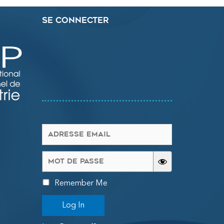
Se connecter
Remember Me
Log In