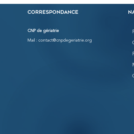
Correspondance
N
CNP de gériatrie
Mail :
contact@cnpdegeriatrie.org