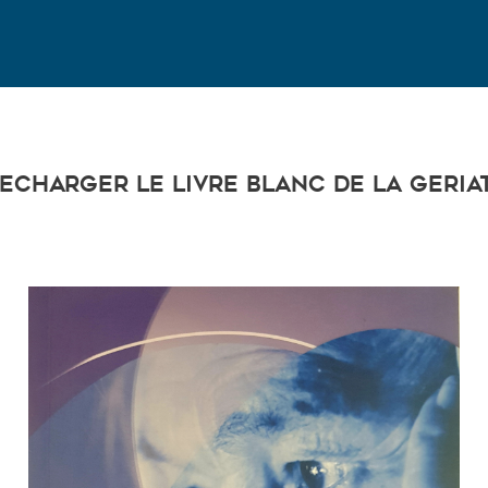
Le CNP
echarger le livre blanc de la geria