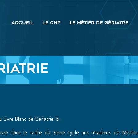
ACCUEIL
LE CNP
LE MÉTIER DE GÉRIATRE
RIATRIE
u Livre Blanc de Gériatrie
ici
.
ivré dans le cadre du 3ème cycle aux résidents de Médeci