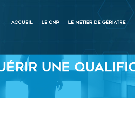
ACCUEIL
LE CNP
LE MÉTIER DE GÉRIATRE
érir une qualific
Le CNP