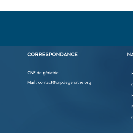
Correspondance
N
CNP de gériatrie
Mail :
contact@cnpdegeriatrie.org