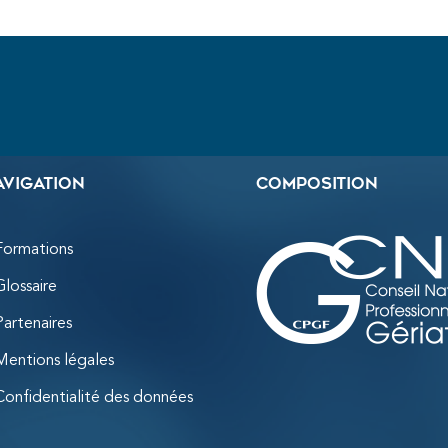
avigation
Composition
Formations
Glossaire
Partenaires
Mentions légales
Confidentialité des données