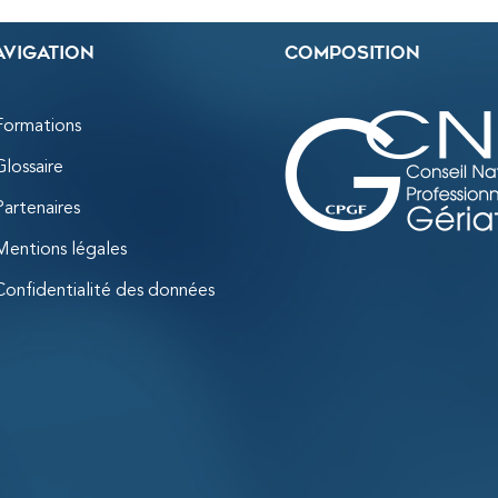
avigation
Composition
Formations
Glossaire
Partenaires
Mentions légales
Confidentialité des données