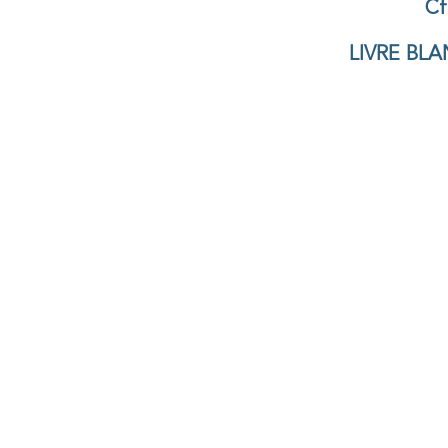
Cf
LIVRE BLA