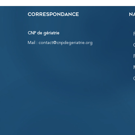
Correspondance
N
CNP de gériatrie
Mail :
contact@cnpdegeriatrie.org