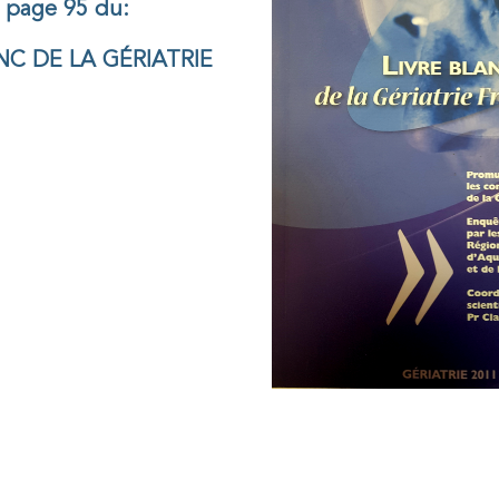
 page 95 du:
NC DE LA GÉRIATRIE
Le CNP