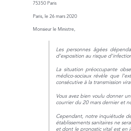
75350 Paris
Paris, le 26 mars 2020
Monsieur le Ministre,
Les personnes âgées dépendan
d’exposition au risque d’infectio
La situation préoccupante obs
médico-sociaux révèle que l’ex
consécutive à la transmission vi
Vous avez bien voulu donner un
courrier du 20 mars dernier et 
Cependant, notre inquiétude dem
établissements sanitaires ne ser
et dont le pronostic vital est en