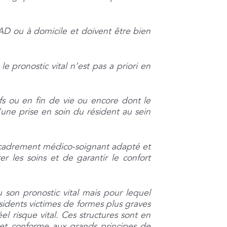
PAD ou à domicile et doivent être bien
e pronostic vital n’est pas a priori en
ifs ou en fin de vie ou encore dont le
d’une prise en soin du résident au sein
ncadrement médico-soignant adapté et
er les soins et de garantir le confort
 son pronostic vital mais pour lequel
sidents victimes de formes plus graves
l risque vital. Ces structures sont en
e et conforme aux grands principes de