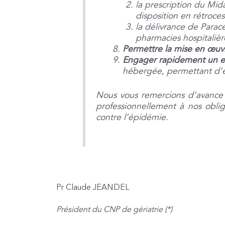
la prescription du Mid
disposition en rétroce
la délivrance de Paracé
pharmacies hospitalièr
Permettre la mise en œuvr
Engager rapidement un e
hébergée, permettant d’év
Nous vous remercions d’avance d
professionnellement à nos oblig
contre l’épidémie.
Pr Claude JEANDEL
Président du CNP de gériatrie (*)