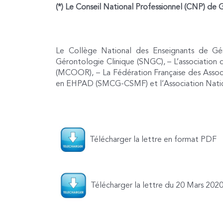
(*)
Le Conseil National Professionnel (CNP) de Gé
Le Collège National des Enseignants de Gér
Gérontologie Clinique (SNGC), – L’association 
(MCOOR), – La Fédération Française des Ass
en EHPAD (SMCG-CSMF) et l’Association Natio
Télécharger la lettre en format PDF
Télécharger la lettre du 20 Mars 202