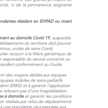
cins), ni de la permanence soignante
pendantes résidant en EHPAD ou vivant
vivant au domicile Covid 19
, suspectés
ablissements du territoire doit pouvoir
tinus, unités de soins Covid,
er recourir à la filière gériatrique de
le responsable du service concerné ou
transfert conformément au Guide
ent des moyens dédiés aux équipes
uipes mobiles de soins palliatifs
dent (EMG) et à garantir l’application
e relevant pas d’une hospitalisation.
es à domicile
et garantir les conditions
non réalisés par refus de déplacements
dans une population plus exposée aux