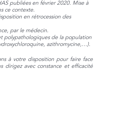
HAS publiées en février 2020. Mise à
ns ce contexte.
isposition en rétrocession des
nce, par le médecin.
s et polypathologiques de la population
hydroxychloroquine, azithromycine,…).
s à votre disposition pour faire face
 dirigez avec constance et efficacité