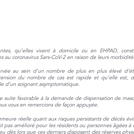
tes, qu’elles vivent à domicile ou en EHPAD, consti
ns au coronavirus Sars-CoV-2 en raison de leurs morbidité
ervée au sein d’un nombre de plus en plus élevé d’ét
tension du nombre de cas est rapide et qu’elle est, d
rale d’un soignant asymptomatique.
e suite favorable à la demande de dispensation de masq
nous vous en remercions de façon appuyée.
eure réelle quant aux risques persistants de décès évit
ait pas amélioré pour les résidents ou personnes âgées à 
 jeu dès lors que ces derniers disposent des réserves phy