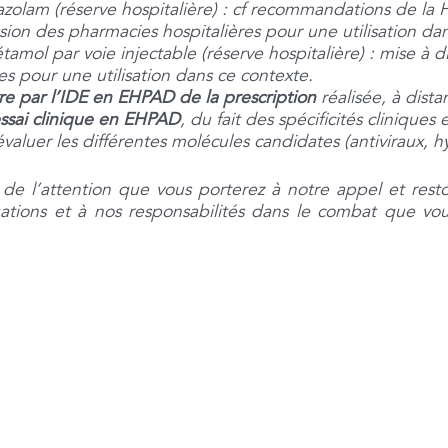
azolam (réserve hospitalière) : cf recommandations de la 
ssion des pharmacies hospitalières pour une utilisation da
tamol par voie injectable (réserve hospitalière) : mise à d
es pour une utilisation dans ce contexte.
e par l’IDE en EHPAD de la prescription
réalisée, à dista
ssai clinique en EHPAD
, du fait des spécificités clinique
aluer les différentes molécules candidates (antiviraux, 
e l’attention que vous porterez à notre appel et reston
ations et à nos responsabilités dans le combat que vous