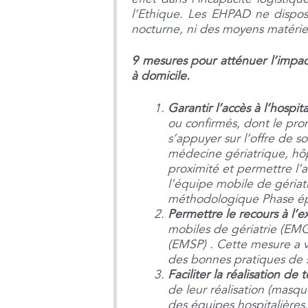
l’Ethique. Les EHPAD ne dispos
nocturne, ni des moyens matériels
9 mesures pour atténuer l’impac
à domicile.
Garantir l’accès à l’hosp
ou confirmés, dont le pro
s’appuyer sur l’offre de s
médecine gériatrique, hôpi
proximité et permettre l’a
l’équipe mobile de géria
méthodologique Phase é
Permettre le recours à l’ex
mobiles de gériatrie (EMG
(EMSP) . Cette mesure a vo
des bonnes pratiques de so
Faciliter la réalisation 
de leur réalisation (masq
des équipes hospitalières,