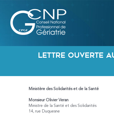
Aller
au
contenu
Lettre ouverte au
Ministère des Solidarités et de la Santé
Monsieur Olivier Veran
Ministre de la Santé et des Solidarités
14, rue Duquesne