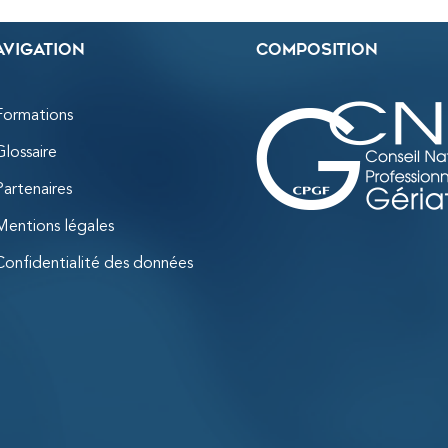
avigation
Composition
Formations
Glossaire
Partenaires
Mentions légales
Confidentialité des données