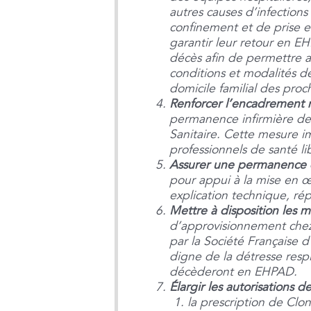
autres causes d’infections
confinement et de prise en
garantir leur retour en EH
décès afin de permettre a
conditions et modalités d
domicile familial des proc
Renforcer l’encadrement 
permanence infirmière de n
Sanitaire. Cette mesure i
professionnels de santé l
Assurer une permanence de
pour appui à la mise en œu
explication technique, ré
Mettre à disposition les m
d’approvisionnement chez
par la Société Française 
digne de la détresse resp
décèderont en EHPAD.
Élargir les autorisations
la prescription de Clo