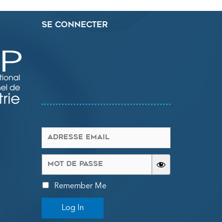
Se connecter
Remember Me
Log In