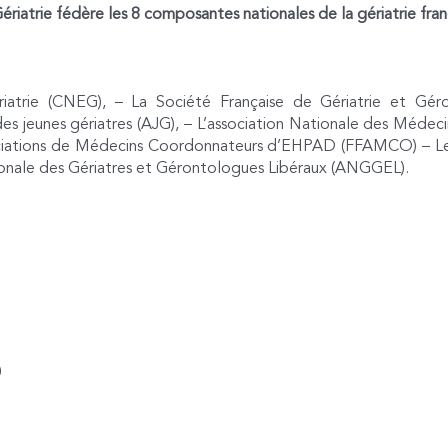
riatrie fédère les 8 composantes nationales de la gériatrie franç
iatrie (CNEG), – La Société Française de Gériatrie et Gér
des jeunes gériatres (AJG), – L’association Nationale des Méde
ociations de Médecins Coordonnateurs d’EHPAD (FFAMCO) – L
nale des Gériatres et Gérontologues Libéraux (ANGGEL).
0