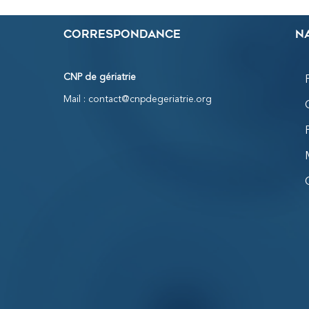
Correspondance
N
CNP de gériatrie
Mail :
contact@cnpdegeriatrie.org