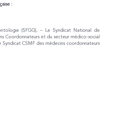
aise :
ontologie (SFGG), – Le Syndicat National de
cins Coordonnateurs et du secteur médico-social
e Syndicat CSMF des médecins coordonnateurs