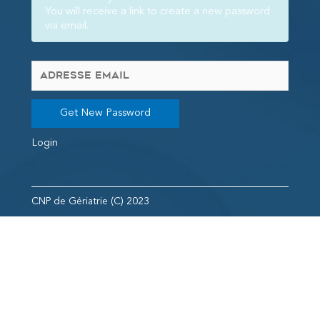
You will receive a link to create a new password
via email.
Get New Password
Login
CNP de Gériatrie (C) 2023