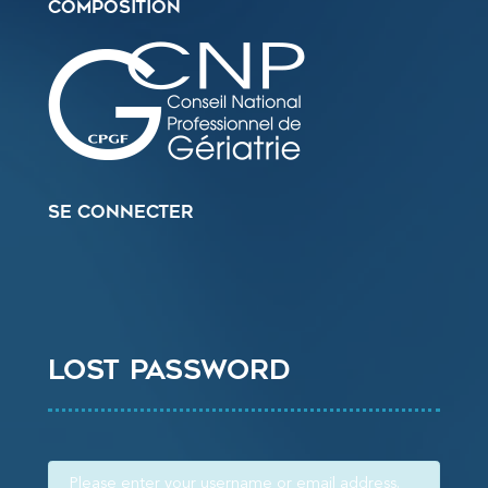
Composition
Se connecter
Lost password
Please enter your username or email address.