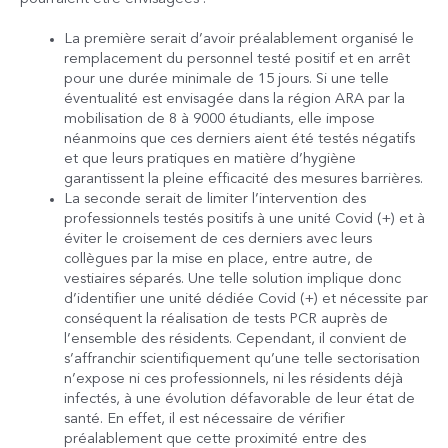
La première serait d’avoir préalablement organisé le
remplacement du personnel testé positif et en arrêt
pour une durée minimale de 15 jours. Si une telle
éventualité est envisagée dans la région ARA par la
mobilisation de 8 à 9000 étudiants, elle impose
néanmoins que ces derniers aient été testés négatifs
et que leurs pratiques en matière d’hygiène
garantissent la pleine efficacité des mesures barrières.
La seconde serait de limiter l’intervention des
professionnels testés positifs à une unité Covid (+) et à
éviter le croisement de ces derniers avec leurs
collègues par la mise en place, entre autre, de
vestiaires séparés. Une telle solution implique donc
d’identifier une unité dédiée Covid (+) et nécessite par
conséquent la réalisation de tests PCR auprès de
l’ensemble des résidents. Cependant, il convient de
s’affranchir scientifiquement qu’une telle sectorisation
n’expose ni ces professionnels, ni les résidents déjà
infectés, à une évolution défavorable de leur état de
santé. En effet, il est nécessaire de vérifier
préalablement que cette proximité entre des