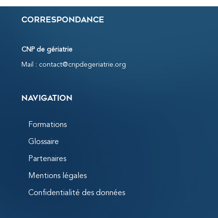
Correspondance
CNP de gériatrie
Mail :
contact@cnpdegeriatrie.org
Navigation
Formations
Glossaire
Partenaires
Mentions légales
Confidentialité des données