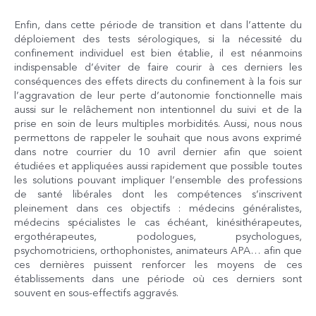
Enfin, dans cette période de transition et dans l’attente du
déploiement des tests sérologiques, si la nécessité du
confinement individuel est bien établie, il est néanmoins
indispensable d’éviter de faire courir à ces derniers les
conséquences des effets directs du confinement à la fois sur
l’aggravation de leur perte d’autonomie fonctionnelle mais
aussi sur le relâchement non intentionnel du suivi et de la
prise en soin de leurs multiples morbidités. Aussi, nous nous
permettons de rappeler le souhait que nous avons exprimé
dans notre courrier du 10 avril dernier afin que soient
étudiées et appliquées aussi rapidement que possible toutes
les solutions pouvant impliquer l’ensemble des professions
de santé libérales dont les compétences s’inscrivent
pleinement dans ces objectifs : médecins généralistes,
médecins spécialistes le cas échéant, kinésithérapeutes,
ergothérapeutes, podologues, psychologues,
psychomotriciens, orthophonistes, animateurs APA… afin que
ces dernières puissent renforcer les moyens de ces
établissements dans une période où ces derniers sont
souvent en sous-effectifs aggravés.