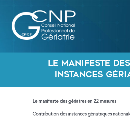
Aller
au
contenu
Le manifeste de
instances géri
Le manifeste des gériatres en 22 mesures
Contribution des instances gériatriques national