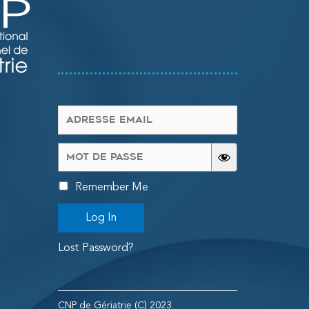
Remember Me
Log In
Lost Password?
CNP de Gériatrie (C) 2023