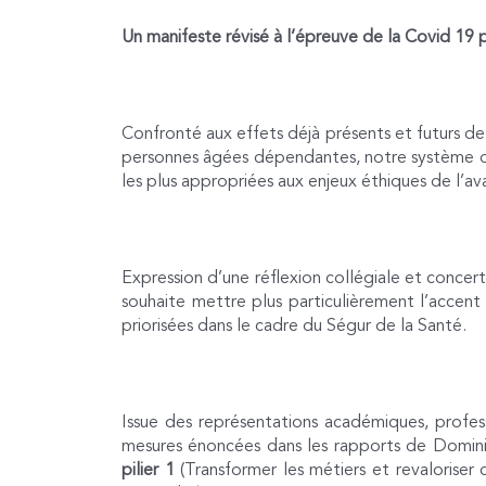
Un manifeste révisé à l’épreuve de la Covid 19 
Confronté aux effets déjà présents et futurs d
personnes âgées dépendantes, notre système de
les plus appropriées aux enjeux éthiques de l’a
Expression d’une réflexion collégiale et concer
souhaite mettre plus particulièrement l’accent
priorisées dans le cadre du Ségur de la Santé.
Issue des représentations académiques, professi
mesures énoncées dans les rapports de Dominiqu
pilier 1
(Transformer les métiers et revaloriser