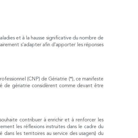
adies et à la hausse significative du nombre de
irement s’adapter afin d’apporter les réponses
ofessionnel (CNP) de Gériatrie (*), ce manifeste
lité de gériatrie considèrent comme devant être
ouhaite contribuer à enrichir et à renforcer les
ment les réflexions instruites dans le cadre du
 dans les territoires au service des usagers) du