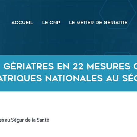
ACCUEIL
LE CNP
LE MÉTIER DE GÉRIATRE
s gériatres en 22 mesures 
atriques nationales au Sé
es au Ségur de la Santé