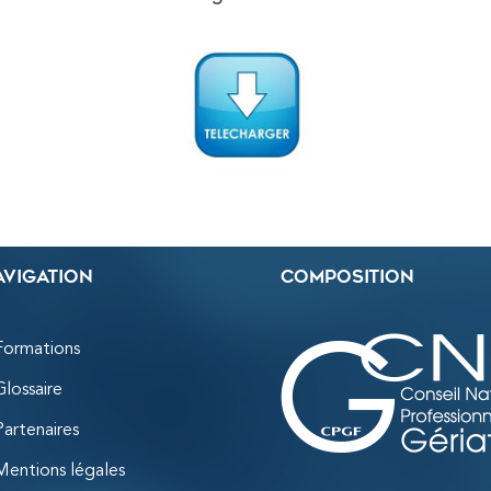
avigation
Composition
Formations
Glossaire
Partenaires
Mentions légales