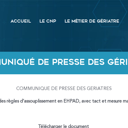
ACCUEIL
LE CNP
LE MÉTIER DE GÉRIATRE
uniqué de presse des Géri
COMMUNIQUE DE PRESSE DES GERIATRES
 des règles d’assouplissement en EHPAD, avec tact et mesure mai
Télécharger le document