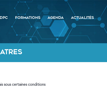
DPC
FORMATIONS
AGENDA
ACTUALITÉS
atres
s sous certaines conditions