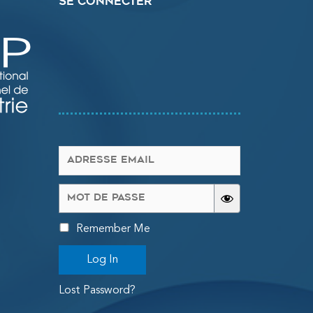
Se connecter
Remember Me
Log In
Lost Password?