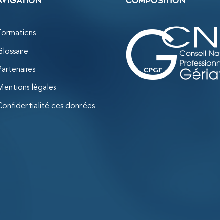
avigation
Composition
Formations
Glossaire
Partenaires
Mentions légales
Confidentialité des données