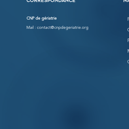
Correspondance
N
CNP de gériatrie
Mail :
contact@cnpdegeriatrie.org